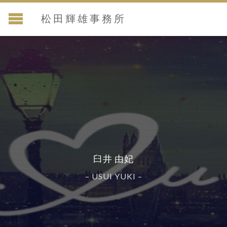
松田輝雄事務所
臼井 由妃
– USUI YUKI –