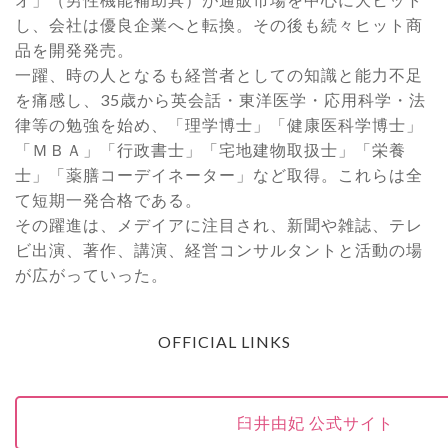
し、会社は優良企業へと転換。その後も続々ヒット商
品を開発発売。
一躍、時の人となるも経営者としての知識と能力不足
を痛感し、35歳から英会話・東洋医学・応用科学・法
律等の勉強を始め、「理学博士」「健康医科学博士」
「ＭＢＡ」「行政書士」「宅地建物取扱士」「栄養
士」「薬膳コーデイネーター」など取得。これらは全
て短期一発合格である。
その躍進は、メデイアに注目され、新聞や雑誌、テレ
ビ出演、著作、講演、経営コンサルタントと活動の場
が広がっていった。
OFFICIAL LINKS
臼井由妃 公式サイト