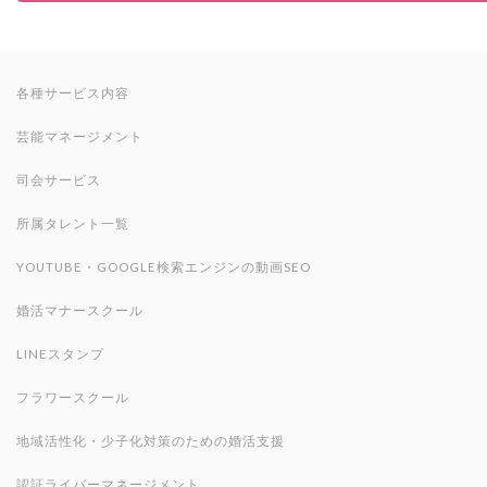
各種サービス内容
芸能マネージメント
司会サービス
所属タレント一覧
YOUTUBE・GOOGLE検索エンジンの動画SEO
婚活マナースクール
LINEスタンプ
フラワースクール
地域活性化・少子化対策のための婚活支援
認証ライバーマネージメント