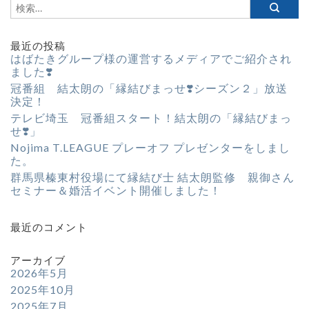
最近の投稿
はばたきグループ様の運営するメディアでご紹介され
ました❣️
冠番組 結太朗の「縁結びまっせ❣️シーズン２」放送
決定！
テレビ埼玉 冠番組スタート！結太朗の「縁結びまっ
せ❣️」
Nojima T.LEAGUE プレーオフ プレゼンターをしまし
た。
群馬県榛東村役場にて縁結び士 結太朗監修 親御さん
セミナー＆婚活イベント開催しました！
最近のコメント
アーカイブ
2026年5月
2025年10月
2025年7月