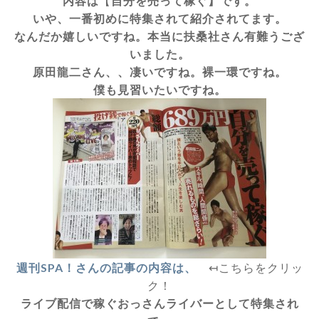
内容は
【
自分を売って稼ぐ】です。
いや、一番初めに特集されて紹介されてます。
なんだか嬉しいですね。本当に扶桑社さん有難うござ
いました。
原田龍二さん、、凄いですね。裸一環ですね。
僕も見習いたいですね。
週刊SPA！さんの記事の内容は、
↤こちらをクリッ
ク！
ライブ配信で稼ぐおっさんライバーとして特集され