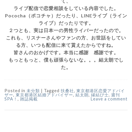
て、
ライブ配信で恋愛相談をしている内容でした。
Pococha（ポコチャ）だったり、LINEライブ（ライン
ライブ）だったりです。
２つとも、実は日本一の男性ライバーだったので。
これも、リスナーさんやファンの方、お世話をしてい
る方、いつも配信に来て貰えたからですね。
皆さんのおかげです。本当に感謝 感謝です。
もっともっと、僕も頑張らないな。。。結太朗でし
た。
Posted in
未分類
|
Tagged
扶桑社
,
東京都港区恋愛アドバイ
ザー
,
東京都港区結婚アドバイザー
,
結太朗
,
縁結び士
,
週刊
SPA！
,
雑誌掲載
Leave a comment