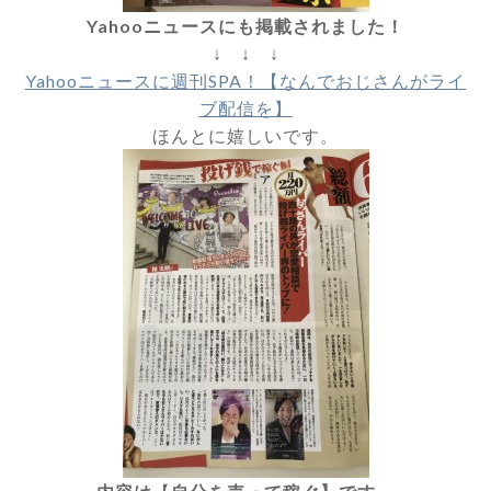
Yahooニュースにも掲載されました！
↓ ↓ ↓
Yahooニュースに週刊SPA！【なんでおじさんがライ
ブ配信を】
ほんとに嬉しいです。