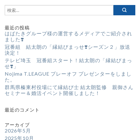
最近の投稿
はばたきグループ様の運営するメディアでご紹介され
ました❣️
冠番組 結太朗の「縁結びまっせ❣️シーズン２」放送
決定！
テレビ埼玉 冠番組スタート！結太朗の「縁結びまっ
せ❣️」
Nojima T.LEAGUE プレーオフ プレゼンターをしまし
た。
群馬県榛東村役場にて縁結び士 結太朗監修 親御さん
セミナー＆婚活イベント開催しました！
最近のコメント
アーカイブ
2026年5月
2025年10月