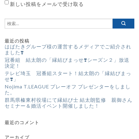
新しい投稿をメールで受け取る
最近の投稿
はばたきグループ様の運営するメディアでご紹介され
ました❣️
冠番組 結太朗の「縁結びまっせ❣️シーズン２」放送
決定！
テレビ埼玉 冠番組スタート！結太朗の「縁結びまっ
せ❣️」
Nojima T.LEAGUE プレーオフ プレゼンターをしまし
た。
群馬県榛東村役場にて縁結び士 結太朗監修 親御さん
セミナー＆婚活イベント開催しました！
最近のコメント
アーカイブ