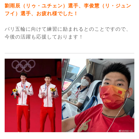
劉雨辰（リゥ・ユチェン）選手、李俊慧（リ・ジュン
フイ）選手、お疲れ様でした！
パリ五輪に向けて練習に励まれるとのことですので、
今後の活躍も応援しております！