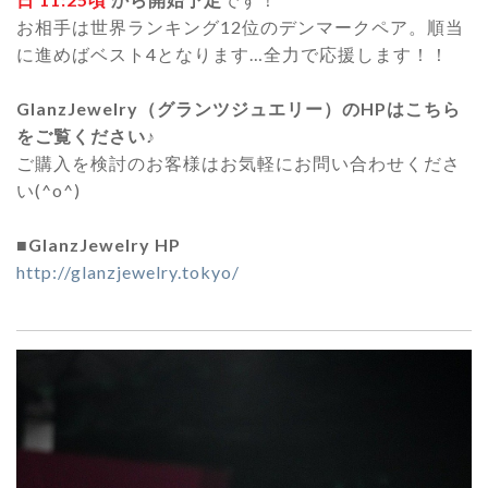
お相手は世界ランキング12位のデンマークペア。順当
に進めばベスト4となります…全力で応援します！！
GlanzJewelry（グランツジュエリー）のHPはこちら
をご覧ください♪
ご購入を検討のお客様はお気軽にお問い合わせくださ
い(^o^)
■
GlanzJewelry HP
http://glanzjewelry.tokyo/