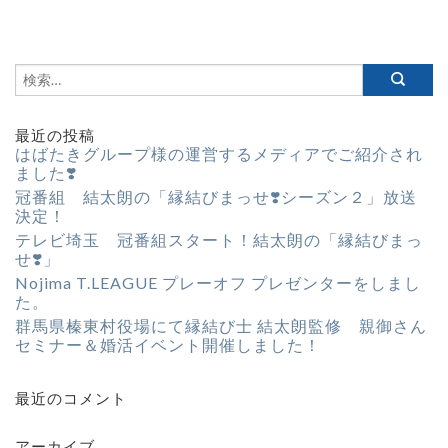
最近の投稿
はばたきグループ様の運営するメディアでご紹介され
ました❣️
冠番組 結太朗の「縁結びまっせ❣️シーズン２」放送
決定！
テレビ埼玉 冠番組スタート！結太朗の「縁結びまっ
せ❣️」
Nojima T.LEAGUE プレーオフ プレゼンターをしまし
た。
群馬県榛東村役場にて縁結び士 結太朗監修 親御さん
セミナー＆婚活イベント開催しました！
最近のコメント
アーカイブ