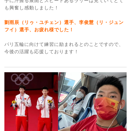
手に汗握る展開とスピードあるラリーは見ていてとて
も興奮し感動しました！
劉雨辰（リゥ・ユチェン）選手、李俊慧（リ・ジュン
フイ）選手、お疲れ様でした！
パリ五輪に向けて練習に励まれるとのことですので、
今後の活躍も応援しております！