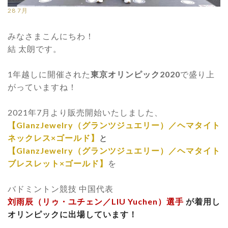
28
7月
みなさまこんにちわ！
結 太朗です。
1年越しに開催された
東京オリンピック2020
で盛り上
がっていますね！
2021年7月より販売開始いたしました、
【GlanzJewelry（グランツジュエリー）／ヘマタイト
ネックレス×ゴールド】
と
【GlanzJewelry（グランツジュエリー）／ヘマタイト
ブレスレット×ゴールド】
を
バドミントン競技 中国代表
刘雨辰（リゥ・ユチェン／LIU Yuchen）選手
が着用し
オリンピックに出場しています！