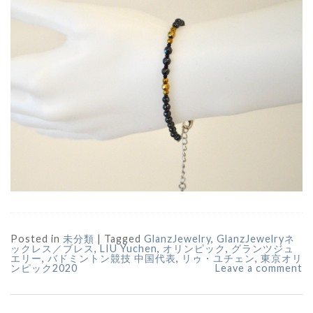
Posted in
未分類
|
Tagged
GlanzJewelry
,
GlanzJewelryネ
ックレス／ブレス
,
LIU Yuchen
,
オリンピック
,
グランツジュ
エリー
,
バドミントン競技 中国代表
,
リゥ・ユチェン
,
東京オリ
ンピック2020
Leave a comment