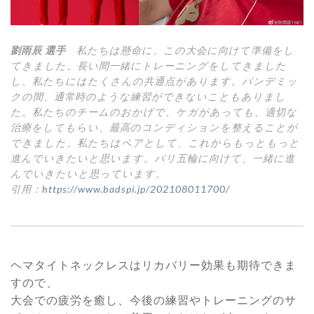
劉雨辰 選手
私たちは懸命に、この大会に向けて準備をし
てきました。長い間一緒にトレーニングをしてきました
し、私たちにはたくさんの共通点があります。パンデミッ
クの間、通常時のような練習ができないこともありまし
た。私たちのチームのおかげで、ケガがあっても、適切な
治療をしてもらい、最高のコンディションを整えることが
できました。私たちはペアとして、これからもっともっと
進んでいきたいと思います。パリ五輪に向けて、一緒に進
んでいきたいと思っています。
引用：
https://www.badspi.jp/202108011700/
ヘマタイトネックレスはリカバリー効果も期待できま
すので、
大会での疲労を癒し、今後の練習やトレーニングのサ